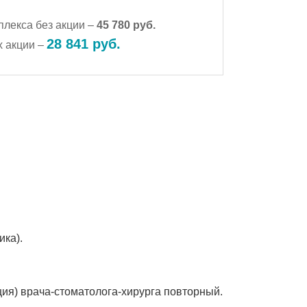
плекса без акции –
45 780 руб.
28 841 руб.
х акции –
ика).
ция) врача-стоматолога-хирурга повторный.