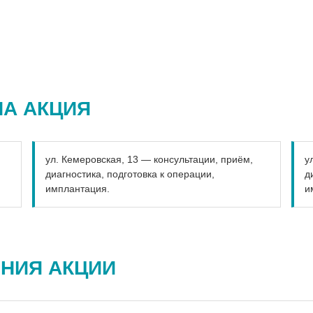
НА АКЦИЯ
ул. Кемеровская, 13 — консультации, приём,
у
диагностика, подготовка к операции,
д
имплантация.
и
ЕНИЯ АКЦИИ