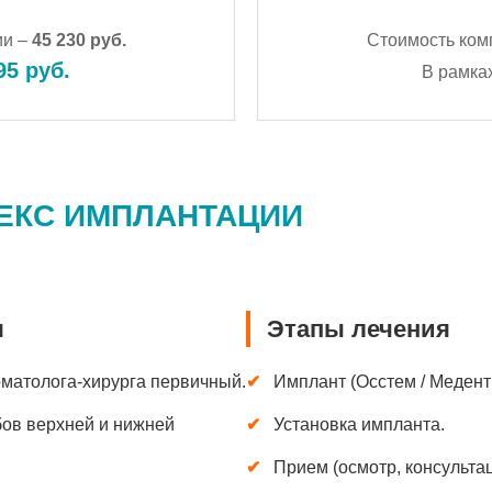
ии –
45 230 руб.
Стоимость ком
95 руб.
В рамка
ЛЕКС ИМПЛАНТАЦИИ
я
Этапы лечения
оматолога-хирурга первичный.
Имплант (Осстем / Медент
бов верхней и нижней
Установка импланта.
Прием (осмотр, консульта