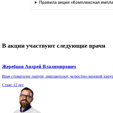
Правила акции «Комплексная импла
В акции участвуют следующие врачи
Жеребцов Андрей Владимирович
Врач стоматолог-хирург, имплантолог, челюстно-лицевой хиру
Стаж:
12 лет