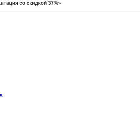
нтация со скидкой 37%»
рг