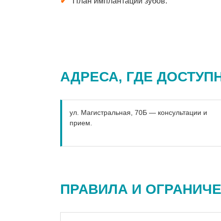
План имплантации зубов.
АДРЕСА, ГДЕ ДОСТУП
ул. Магистральная, 70Б — консультации и
прием.
ПРАВИЛА И ОГРАНИЧ