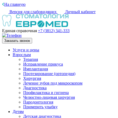
На главную
Версия для слабовидящих
Личный кабинет
Единая справочная
+7 (3812)
341-333
Заказать звонок
Услуги и цены
Взрослым
Терапия
Исправление прикуса
Имплантация
Протезирование (ортопедия)
Хирургия
Лечение зубов под микроскопом
Диагностика
Профилактика и гигиена
Челюстно-лицевая хирургия
Пародонтология
Примерить улыбку
Детям
Детская диагностика