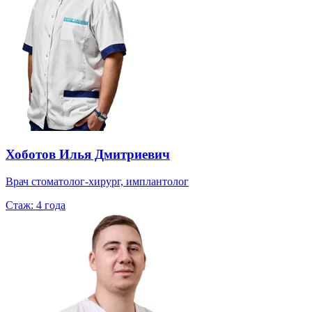
Хоботов Илья Дмитриевич
Врач стоматолог-хирург, имплантолог
Стаж:
4 года