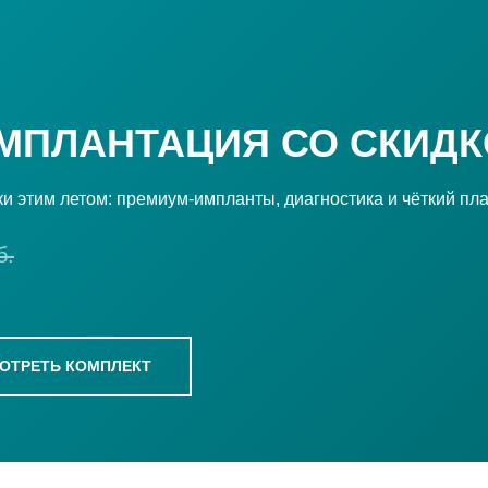
МПЛАНТАЦИЯ СО
СКИДК
 этим летом: премиум-импланты, диагностика и чёткий пла
б.
ОТРЕТЬ КОМПЛЕКТ