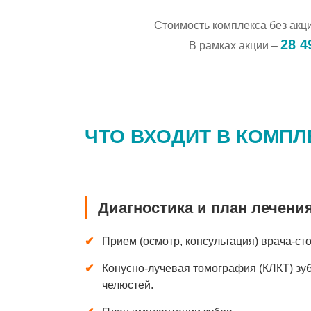
Стоимость комплекса без акц
28 4
В рамках акции –
ЧТО ВХОДИТ В КОМП
Диагностика и план лечени
Прием (осмотр, консультация) врача-ст
Конусно-лучевая томография (КЛКТ) зу
челюстей.