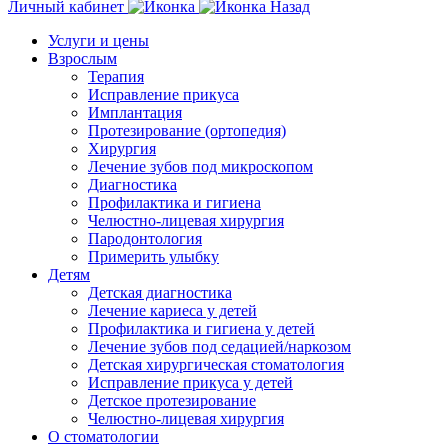
Личный кабинет
Назад
Услуги и цены
Взрослым
Терапия
Исправление прикуса
Имплантация
Протезирование (ортопедия)
Хирургия
Лечение зубов под микроскопом
Диагностика
Профилактика и гигиена
Челюстно-лицевая хирургия
Пародонтология
Примерить улыбку
Детям
Детская диагностика
Лечение кариеса у детей
Профилактика и гигиена у детей
Лечение зубов под седацией/наркозом
Детская хирургическая стоматология
Исправление прикуса у детей
Детское протезирование
Челюстно-лицевая хирургия
О стоматологии