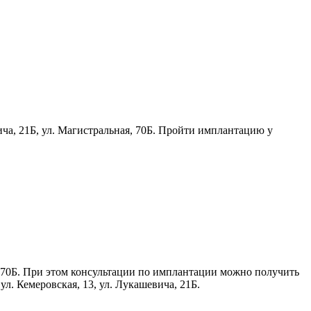
ича, 21Б, ул. Магистральная, 70Б. Пройти имплантацию у
я, 70Б. При этом консультации по имплантации можно получить
ул. Кемеровская, 13, ул. Лукашевича, 21Б.