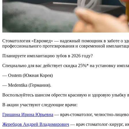
Стоматология «Евромед» — надежный помощник в заботе о здор
профессионального протезирования и современной имплантац
Планируете имплантацию зубов в 2026 году?
Специально для вас действует скидка 25%* на установку импл
— Osstem (Южная Корея)
— Medentika (Германия).
Воспользуйтесь шансом обрести красивую и здоровую улыбку в
В акции участвуют следующие врачи:
Гришина Ирина Юрьевна
— врач-стоматолог, челюстно-лицево
Жеребцов Андрей Владимирович
— врач стоматолог-хирург, и