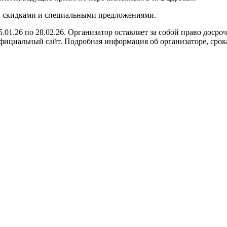
ми скидками и специальными предложениями.
.26 по 28.02.26. Организатор оставляет за собой право досро
фициальный сайт. Подробная информация об организаторе, срока