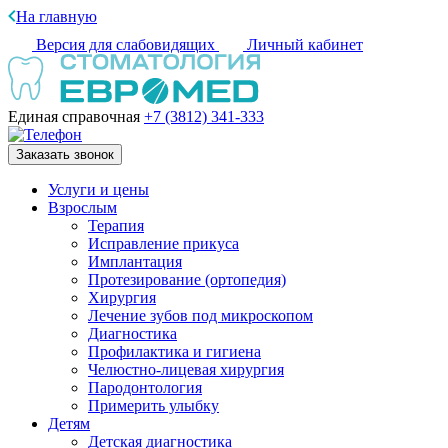
На главную
Версия для слабовидящих
Личный кабинет
Единая справочная
+7 (3812)
341-333
Заказать звонок
Услуги и цены
Взрослым
Терапия
Исправление прикуса
Имплантация
Протезирование (ортопедия)
Хирургия
Лечение зубов под микроскопом
Диагностика
Профилактика и гигиена
Челюстно-лицевая хирургия
Пародонтология
Примерить улыбку
Детям
Детская диагностика