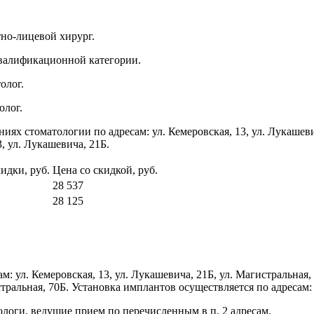
но-лицевой хирург.
валификационной категории.
олог.
олог.
ях стоматологии по адресам: ул. Кемеровская, 13, ул. Лукашев
, ул. Лукашевича, 21Б.
кидки, руб.
Цена со скидкой, руб.
28 537
28 125
м: ул. Кемеровская, 13, ул. Лукашевича, 21Б, ул. Магистральна
стральная, 70Б. Установка имплантов осуществляется по адресам: 
ологи, ведущие прием по перечисленным в п. 2 адресам.