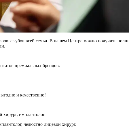
овье зубов всей семьи. В нашем Центре можно получить полный
ии.
антатов премиальных брендов:
ыгодно и качественно!
й хирург, имплантолог.
мплантолог, челюстно-лицевой хирург.