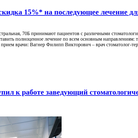
скидка 15%* на последующее лечение дл
истральная, 70Б принимают пациентов с различными стоматолог
тавить полноценное лечение по всем основным направлениям: т
т прием врачи: Вагнер Филипп Викторович – врач стоматолог-те
пил к работе заведующий стоматологиче