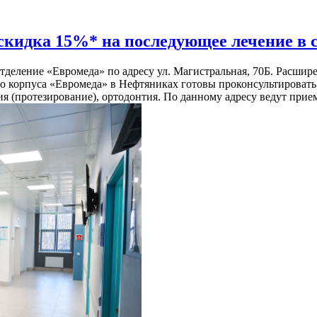
скидка 15%* на последующее лечение в
отделение «Евромеда» по адресу ул. Магистральная, 70Б. Расши
 корпуса «Евромеда» в Нефтяниках готовы проконсультировать
я (протезирование), ортодонтия. По данному адресу ведут прием