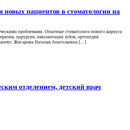
я новых пациентов в стоматологии на
ическими проблемами. Опытные стоматологи нового корпуса
ерапия, хирургия, имплантация зубов, ортопедия
рапевт; Жигарова Наталья Анатольевна […]
ским отделением, детский врач