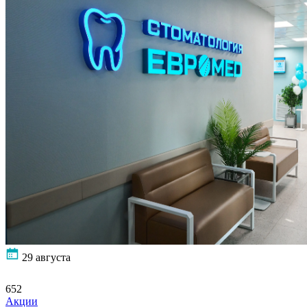
29 августа
652
Акции