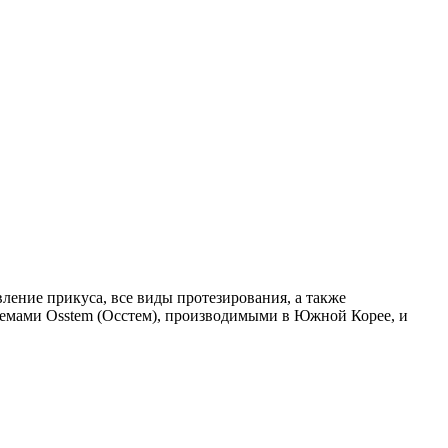
ление прикуса, все виды протезирования, а также
темами Osstem (Осстем), производимыми в Южной Корее, и