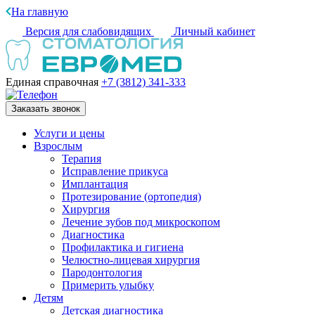
На главную
Версия для слабовидящих
Личный кабинет
Единая справочная
+7 (3812)
341-333
Заказать звонок
Услуги и цены
Взрослым
Терапия
Исправление прикуса
Имплантация
Протезирование (ортопедия)
Хирургия
Лечение зубов под микроскопом
Диагностика
Профилактика и гигиена
Челюстно-лицевая хирургия
Пародонтология
Примерить улыбку
Детям
Детская диагностика