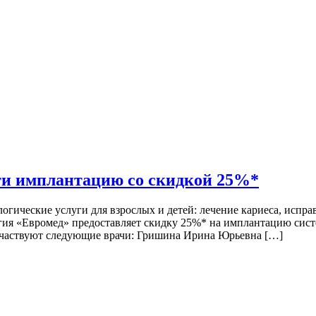
ти имплантацию со скидкой 25%*
гические услуги для взрослых и детей: лечение кариеса, исправ
огия «Евромед» предоставляет скидку 25%* на имплантацию сис
участвуют следующие врачи: Гришина Ирина Юрьевна […]